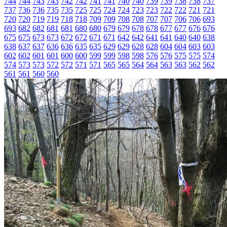
744
744
743
743
742
742
741
741
740
740
739
739
738
738
737
737
736
736
735
735
725
725
724
724
723
723
722
722
721
721
720
720
719
719
718
718
709
709
708
708
707
707
706
706
693
693
682
682
681
681
680
680
679
679
678
678
677
677
676
676
675
675
673
673
672
672
671
671
642
642
641
641
640
640
638
638
637
637
636
636
635
635
629
629
628
628
604
604
603
603
602
602
601
601
600
600
599
599
598
598
576
576
575
575
574
574
573
573
572
572
571
571
565
565
564
564
563
563
562
562
561
561
560
560