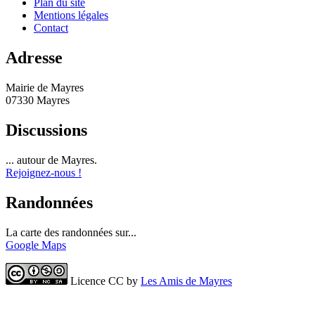
Plan du site
Mentions légales
Contact
Adresse
Mairie de Mayres
07330 Mayres
Discussions
... autour de Mayres.
Rejoignez-nous !
Randonnées
La carte des randonnées sur...
Google Maps
Licence CC by
Les Amis de Mayres