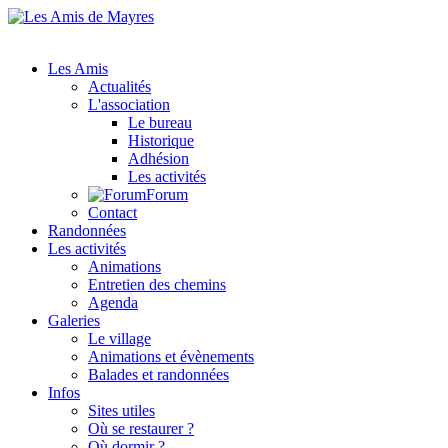
Les Amis
Actualités
L'association
Le bureau
Historique
Adhésion
Les activités
Forum
Contact
Randonnées
Les activités
Animations
Entretien des chemins
Agenda
Galeries
Le village
Animations et évènements
Balades et randonnées
Infos
Sites utiles
Où se restaurer ?
Où dormir ?