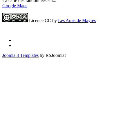
La carte des randonnées sur...
Google Maps
Licence CC by
Les Amis de Mayres
Joomla 3 Templates
by RSJoomla!