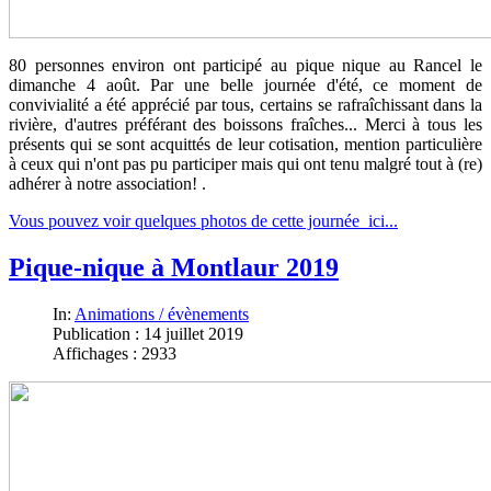
80 personnes environ ont participé au pique nique au Rancel le
dimanche 4 août. Par une belle journée d'été, ce moment de
convivialité a été apprécié par tous, certains se rafraîchissant dans la
rivière, d'autres préférant des boissons fraîches... Merci à tous les
présents qui se sont acquittés de leur cotisation, mention particulière
à ceux qui n'ont pas pu participer mais qui ont tenu malgré tout à (re)
adhérer à notre association! .
Vous pouvez voir quelques photos de cette journée ici...
Pique-nique à Montlaur 2019
In:
Animations / évènements
Publication : 14 juillet 2019
Affichages : 2933