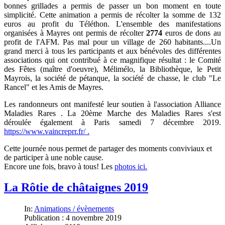
bonnes grillades a permis de passer un bon moment en toute
simplicité. Cette animation a permis de récolter la somme de 132
euros au profit du Téléthon. L'ensemble des manifestations
organisées à Mayres ont permis de récolter
2774
euros de dons au
profit de l'AFM. Pas mal pour un village de 260 habitants....Un
grand merci à tous les participants et aux bénévoles des différentes
associations qui ont contribué à ce magnifique résultat : le Comité
des Fêtes (maître d'oeuvre), Mélimélo, la Bibliothèque, le Petit
Mayrois, la société de pétanque, la société de chasse, le club "Le
Rancel" et les Amis de Mayres.
Les randonneurs ont manifesté leur soutien à l'association Alliance
Maladies Rares . La 20ème Marche des Maladies Rares s'est
déroulée également à Paris s
amedi 7 décembre 2019
.
https://www.vaincreprr.fr/ .
Cette journée nous permet de partager des moments conviviaux et
de participer à une noble cause.
Encore une fois, bravo à tous! Les
photos ici.
La Rôtie de châtaignes 2019
In:
Animations / évènements
Publication : 4 novembre 2019