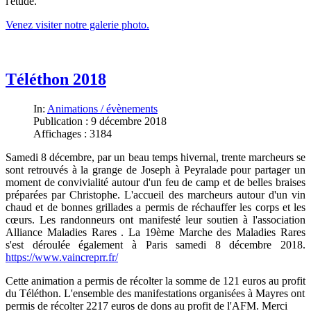
l'étude.
Venez visiter notre galerie photo.
Téléthon 2018
In:
Animations / évènements
Publication : 9 décembre 2018
Affichages : 3184
Samedi 8 décembre, par un beau temps hivernal, trente marcheurs se
sont retrouvés à la grange de Joseph à Peyralade pour partager un
moment de convivialité autour d'un feu de camp et de belles braises
préparées par Christophe. L'accueil des marcheurs autour d'un vin
chaud et de bonnes grillades a permis de réchauffer les corps et les
cœurs. Les randonneurs ont manifesté leur soutien à l'association
Alliance Maladies Rares . La 19ème Marche des Maladies Rares
s'est déroulée également à Paris s
amedi 8 décembre 2018
.
https://www.vaincreprr.fr/
Cette animation a permis de récolter la somme de 121 euros au profit
du Téléthon. L'ensemble des manifestations organisées à Mayres ont
permis de récolter 2217 euros de dons au profit de l'AFM. Merci