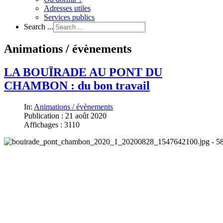
Adresses utiles
Services publics
Search ...
Animations / évènements
LA BOUÏRADE AU PONT DU
CHAMBON : du bon travail
In:
Animations / évènements
Publication : 21 août 2020
Affichages : 3110