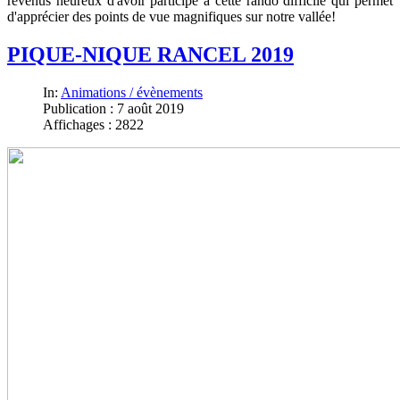
revenus heureux d'avoir participé à cette rando difficile qui permet
d'apprécier des points de vue magnifiques sur notre vallée!
PIQUE-NIQUE RANCEL 2019
In:
Animations / évènements
Publication : 7 août 2019
Affichages : 2822