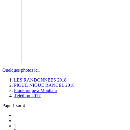
Quelques photos ici.
LES RANDONNEES 2018
PIQUE-NIQUE RANCEL 2018
Pique-nique à Montlaur
Téléthon 2017
Page 1 sur 4
1