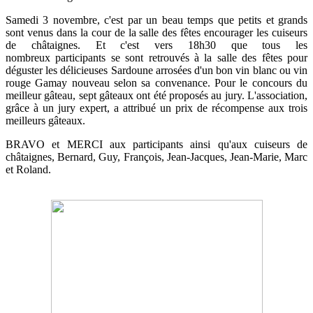
Samedi 3 novembre, c'est par un beau temps que petits et grands
sont venus dans la cour de la salle des fêtes encourager les cuiseurs
de châtaignes. Et c'est vers 18h30 que tous les
nombreux participants se sont retrouvés à la salle des fêtes pour
déguster les délicieuses Sardoune arrosées d'un bon vin blanc ou vin
rouge Gamay nouveau selon sa convenance. Pour le concours du
meilleur gâteau, sept gâteaux ont été proposés au jury. L'association,
grâce à un jury expert, a attribué un prix de récompense aux trois
meilleurs gâteaux.
BRAVO et MERCI aux participants ainsi qu'aux cuiseurs de
châtaignes, Bernard, Guy, François, Jean-Jacques, Jean-Marie, Marc
et Roland.