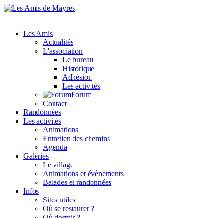
Les Amis
Actualités
L'association
Le bureau
Historique
Adhésion
Les activités
Forum
Contact
Randonnées
Les activités
Animations
Entretien des chemins
Agenda
Galeries
Le village
Animations et évènements
Balades et randonnées
Infos
Sites utiles
Où se restaurer ?
Où dormir ?