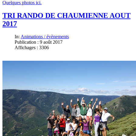
Quelques photos ici.
TRI RANDO DE CHAUMIENNE AOUT
2017
In:
Animations / évènements
Publication : 9 août 2017
Affichages : 3306