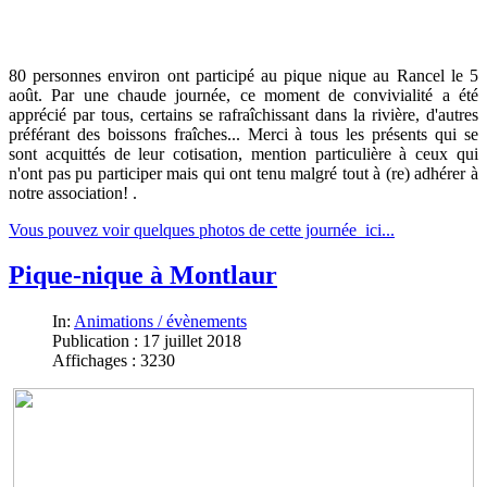
80 personnes environ ont participé au pique nique au Rancel le 5
août. Par une chaude journée, ce moment de convivialité a été
apprécié par tous, certains se rafraîchissant dans la rivière, d'autres
préférant des boissons fraîches... Merci à tous les présents qui se
sont acquittés de leur cotisation, mention particulière à ceux qui
n'ont pas pu participer mais qui ont tenu malgré tout à (re) adhérer à
notre association! .
Vous pouvez voir quelques photos de cette journée ici...
Pique-nique à Montlaur
In:
Animations / évènements
Publication : 17 juillet 2018
Affichages : 3230