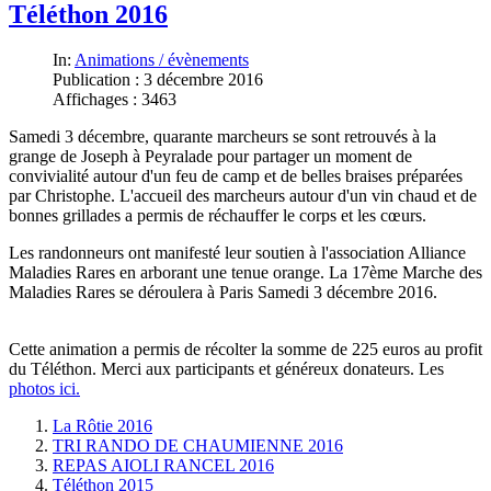
Téléthon 2016
In:
Animations / évènements
Publication : 3 décembre 2016
Affichages : 3463
Samedi 3 décembre, quarante marcheurs se sont retrouvés à la
grange de Joseph à Peyralade pour partager un moment de
convivialité autour d'un feu de camp et de belles braises préparées
par Christophe. L'accueil des marcheurs autour d'un vin chaud et de
bonnes grillades a permis de réchauffer le corps et les cœurs.
Les randonneurs ont manifesté leur soutien à l'association Alliance
Maladies Rares en arborant une tenue orange. La 17ème Marche des
Maladies Rares se déroulera à Paris
Samedi 3 décembre 2016
.
Cette animation a permis de récolter la somme de 225 euros au profit
du Téléthon. Merci aux participants et généreux donateurs. Les
photos ici.
La Rôtie 2016
TRI RANDO DE CHAUMIENNE 2016
REPAS AIOLI RANCEL 2016
Téléthon 2015