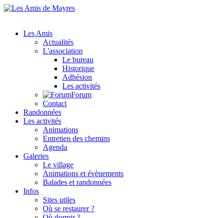
Les Amis
Actualités
L'association
Le bureau
Historique
Adhésion
Les activités
Forum
Contact
Randonnées
Les activités
Animations
Entretien des chemins
Agenda
Galeries
Le village
Animations et évènements
Balades et randonnées
Infos
Sites utiles
Où se restaurer ?
Où dormir ?