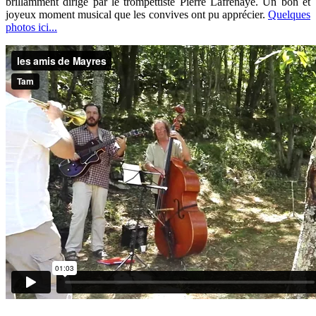
brillamment dirigé par le trompettiste Pierre Lafrenaye. Un bon et
joyeux moment musical que les convives ont pu apprécier.
Quelques
photos ici...