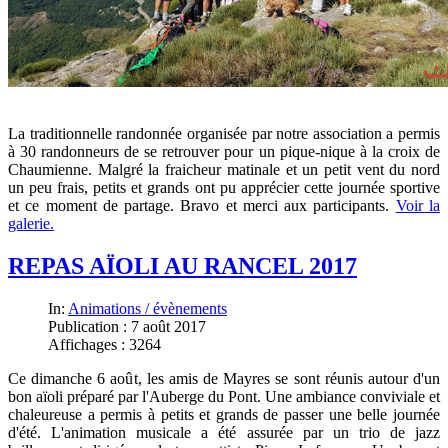
La traditionnelle randonnée organisée par notre association a permis
à 30 randonneurs de se retrouver pour un pique-nique à la croix de
Chaumienne. Malgré la fraicheur matinale et un petit vent du nord
un peu frais, petits et grands ont pu apprécier cette journée sportive
et ce moment de partage. Bravo et merci aux participants.
Voir la
galerie.
REPAS AÏOLI AU RANCEL 2017
In:
Animations / évènements
Publication : 7 août 2017
Affichages : 3264
Ce dimanche 6 août, les amis de Mayres se sont réunis autour d'un
bon aïoli préparé par l'Auberge du Pont. Une ambiance conviviale et
chaleureuse a permis à petits et grands de passer une belle journée
d'été. L'animation musicale a été assurée par un trio de jazz