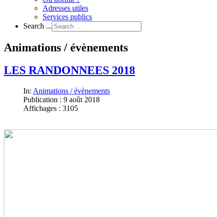
Adresses utiles
Services publics
Search ...
Animations / évènements
LES RANDONNEES 2018
In:
Animations / évènements
Publication : 9 août 2018
Affichages : 3105