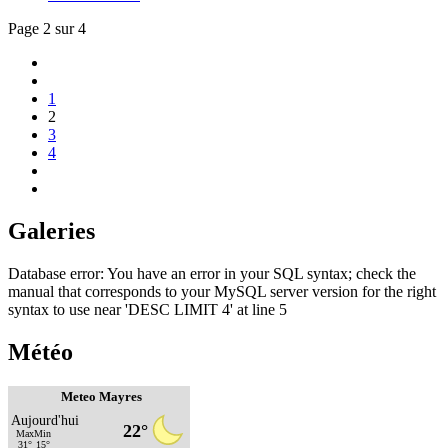
Page 2 sur 4
1
2
3
4
Galeries
Database error: You have an error in your SQL syntax; check the
manual that corresponds to your MySQL server version for the right
syntax to use near 'DESC LIMIT 4' at line 5
Météo
Meteo Mayres