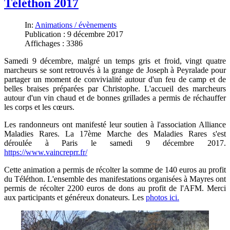
Téléthon 2017
In:
Animations / évènements
Publication : 9 décembre 2017
Affichages : 3386
Samedi 9 décembre, malgré un temps gris et froid, vingt quatre
marcheurs se sont retrouvés à la grange de Joseph à Peyralade pour
partager un moment de convivialité autour d'un feu de camp et de
belles braises préparées par Christophe. L'accueil des marcheurs
autour d'un vin chaud et de bonnes grillades a permis de réchauffer
les corps et les cœurs.
Les randonneurs ont manifesté leur soutien à l'association Alliance
Maladies Rares. La 17ème Marche des Maladies Rares s'est
déroulée à Paris le s
amedi 9 décembre 2017
.
https://www.vaincreprr.fr/
Cette animation a permis de récolter la somme de 140 euros au profit
du Téléthon. L'ensemble des manifestations organisées à Mayres ont
permis de récolter 2200 euros de dons au profit de l'AFM. Merci
aux participants et généreux donateurs. Les
photos ici.