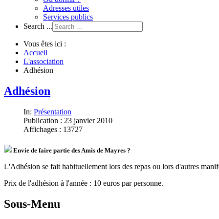
Adresses utiles
Services publics
Search ...
Vous êtes ici :
Accueil
L'association
Adhésion
Adhésion
In:
Présentation
Publication : 23 janvier 2010
Affichages : 13727
Envie de faire partie des Amis de Mayres ?
L'Adhésion se fait habituellement lors des repas ou lors d'autres man
Prix de l'adhésion à l'année : 10 euros par personne.
Sous-Menu