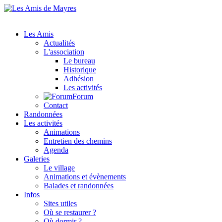
Les Amis
Actualités
L'association
Le bureau
Historique
Adhésion
Les activités
Forum
Contact
Randonnées
Les activités
Animations
Entretien des chemins
Agenda
Galeries
Le village
Animations et évènements
Balades et randonnées
Infos
Sites utiles
Où se restaurer ?
Où dormir ?