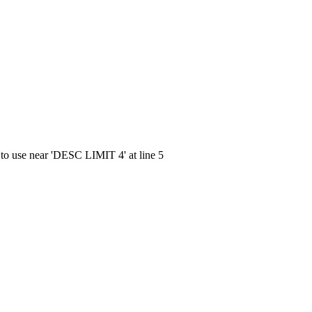
 to use near 'DESC LIMIT 4' at line 5