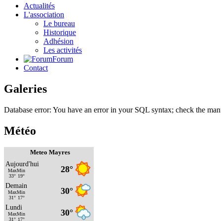
Actualités
L'association
Le bureau
Historique
Adhésion
Les activités
Forum
Contact
Galeries
Database error: You have an error in your SQL syntax; check the manu
Météo
Meteo Mayres