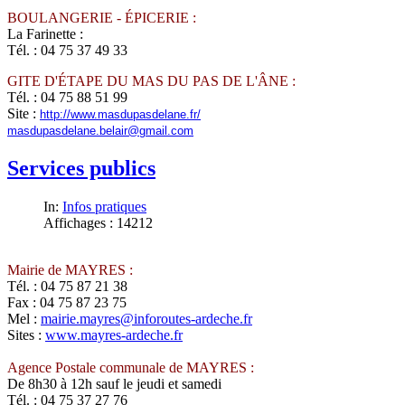
BOULANGERIE - ÉPICERIE :
La Farinette :
Tél. :
04 75 37 49 33
GITE D'ÉTAPE DU MAS DU PAS DE L'ÂNE :
Tél. : 04 75 88 51 99
Site :
http://www.masdupasdelane.fr/
masdupasdelane.belair@gmail.com
Services publics
In:
Infos pratiques
Affichages : 14212
Mairie de MAYRES :
Tél. : 04 75 87 21 38
Fax : 04 75 87 23 75
Mel :
mairie.mayres@inforoutes-ardeche.fr
Sites :
www.mayres-ardeche.fr
Agence Postale communale de MAYRES :
De 8h30 à 12h sauf le jeudi et samedi
Tél. : 04 75 37 27 76