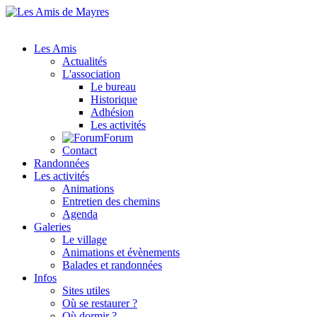
Les Amis
Actualités
L'association
Le bureau
Historique
Adhésion
Les activités
Forum
Contact
Randonnées
Les activités
Animations
Entretien des chemins
Agenda
Galeries
Le village
Animations et évènements
Balades et randonnées
Infos
Sites utiles
Où se restaurer ?
Où dormir ?