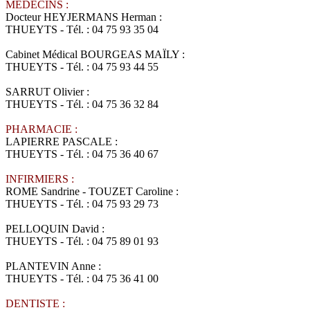
MÉDECINS :
Docteur HEYJERMANS Herman :
THUEYTS - Tél. : 04 75 93 35 04
Cabinet Médical BOURGEAS MAÏLY :
THUEYTS - Tél. : 04 75 93 44 55
SARRUT Olivier :
THUEYTS - Tél. : 04 75 36 32 84
PHARMACIE :
LAPIERRE PASCALE :
THUEYTS - Tél. : 04 75 36 40 67
INFIRMIERS :
ROME Sandrine - TOUZET Caroline :
THUEYTS - Tél. : 04 75 93 29 73
PELLOQUIN David :
THUEYTS - Tél. : 04 75 89 01 93
PLANTEVIN Anne :
THUEYTS - Tél. : 04 75 36 41 00
DENTISTE :