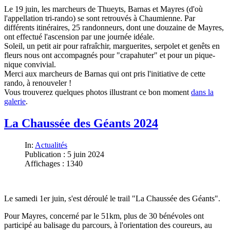
Le 19 juin, les marcheurs de Thueyts, Barnas et Mayres (d'où
l'appellation tri-rando) se sont retrouvés à Chaumienne. Par
différents itinéraires, 25 randonneurs, dont une douzaine de Mayres,
ont effectué l'ascension par une journée idéale.
Soleil, un petit air pour rafraîchir, marguerites, serpolet et genêts en
fleurs nous ont accompagnés pour "crapahuter" et pour un pique-
nique convivial.
Merci aux marcheurs de Barnas qui ont pris l'initiative de cette
rando, à renouveler !
Vous trouverez quelques photos illustrant ce bon moment
dans la
galerie
.
La Chaussée des Géants 2024
In:
Actualités
Publication : 5 juin 2024
Affichages : 1340
Le samedi 1er juin, s'est déroulé le trail "La Chaussée des Géants".
Pour Mayres, concerné par le 51km, plus de 30 bénévoles ont
participé au balisage du parcours, à l'orientation des coureurs, au