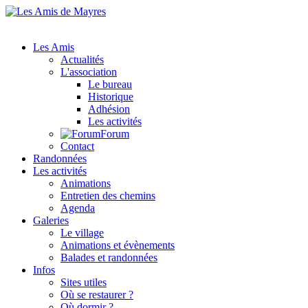
Les Amis
Actualités
L'association
Le bureau
Historique
Adhésion
Les activités
Forum
Contact
Randonnées
Les activités
Animations
Entretien des chemins
Agenda
Galeries
Le village
Animations et évènements
Balades et randonnées
Infos
Sites utiles
Où se restaurer ?
Où dormir ?