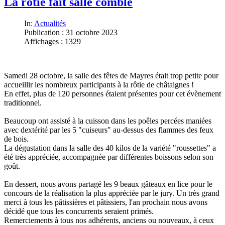
La rôtie fait salle comble
In:
Actualités
Publication : 31 octobre 2023
Affichages : 1329
Samedi 28 octobre, la salle des fêtes de Mayres était trop petite pour
accueillir les nombreux participants à la rôtie de châtaignes !
En effet, plus de 120 personnes étaient présentes pour cet évènement
traditionnel.
Beaucoup ont assisté à la cuisson dans les poêles percées maniées
avec dextérité par les 5 "cuiseurs" au-dessus des flammes des feux
de bois.
La dégustation dans la salle des 40 kilos de la variété "roussettes" a
été très appréciée, accompagnée par différentes boissons selon son
goût.
En dessert, nous avons partagé les 9 beaux gâteaux en lice pour le
concours de la réalisation la plus appréciée par le jury. Un très grand
merci à tous les pâtissières et pâtissiers, l'an prochain nous avons
décidé que tous les concurrents seraient primés.
Remerciements à tous nos adhérents, anciens ou nouveaux, à ceux