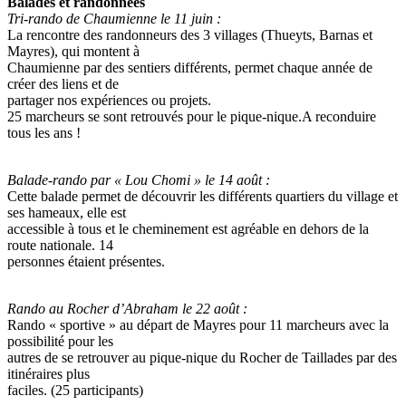
Balades et randonnées
Tri-rando de Chaumienne le 11 juin :
La rencontre des randonneurs des 3 villages (Thueyts, Barnas et
Mayres), qui montent à
Chaumienne par des sentiers différents, permet chaque année de
créer des liens et de
partager nos expériences ou projets.
25 marcheurs se sont retrouvés pour le pique-nique.A reconduire
tous les ans !
Balade-rando par « Lou Chomi » le 14 août :
Cette balade permet de découvrir les différents quartiers du village et
ses hameaux, elle est
accessible à tous et le cheminement est agréable en dehors de la
route nationale. 14
personnes étaient présentes.
Rando au Rocher d’Abraham le 22 août :
Rando « sportive » au départ de Mayres pour 11 marcheurs avec la
possibilité pour les
autres de se retrouver au pique-nique du Rocher de Taillades par des
itinéraires plus
faciles. (25 participants)