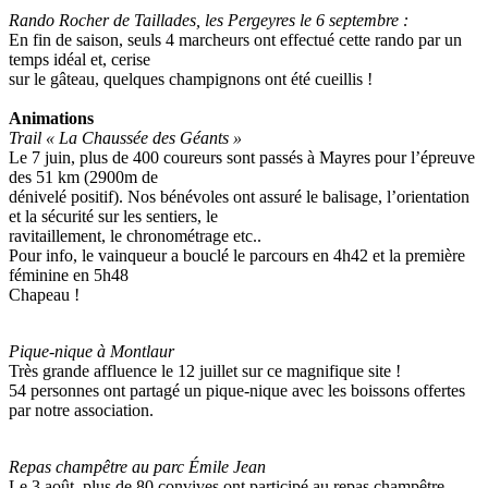
Rando Rocher de Taillades, les Pergeyres le 6 septembre :
En fin de saison, seuls 4 marcheurs ont effectué cette rando par un
temps idéal et, cerise
sur le gâteau, quelques champignons ont été cueillis !
Animations
Trail « La Chaussée des Géants »
Le 7 juin, plus de 400 coureurs sont passés à Mayres pour l’épreuve
des 51 km (2900m de
dénivelé positif). Nos bénévoles ont assuré le balisage, l’orientation
et la sécurité sur les sentiers, le
ravitaillement, le chronométrage etc..
Pour info, le vainqueur a bouclé le parcours en 4h42 et la première
féminine en 5h48
Chapeau !
Pique-nique à Montlaur
Très grande affluence le 12 juillet sur ce magnifique site !
54 personnes ont partagé un pique-nique avec les boissons offertes
par notre association.
Repas champêtre au parc Émile Jean
Le 3 août, plus de 80 convives ont participé au repas champêtre