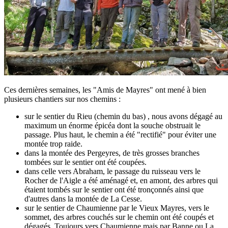
Ces dernières semaines, les "Amis de Mayres" ont mené à bien
plusieurs chantiers sur nos chemins :
sur le sentier du Rieu (chemin du bas) , nous avons dégagé au
maximum un énorme épicéa dont la souche obstruait le
passage. Plus haut, le chemin a été "rectifié" pour éviter une
montée trop raide.
dans la montée des Pergeyres, de très grosses branches
tombées sur le sentier ont été coupées.
dans celle vers Abraham, le passage du ruisseau vers le
Rocher de l'Aigle a été aménagé et, en amont, des arbres qui
étaient tombés sur le sentier ont été tronçonnés ainsi que
d'autres dans la montée de La Cesse.
sur le sentier de Chaumienne par le Vieux Mayres, vers le
sommet, des arbres couchés sur le chemin ont été coupés et
dégagés. Toujours vers Chaumienne mais par Banne ou La