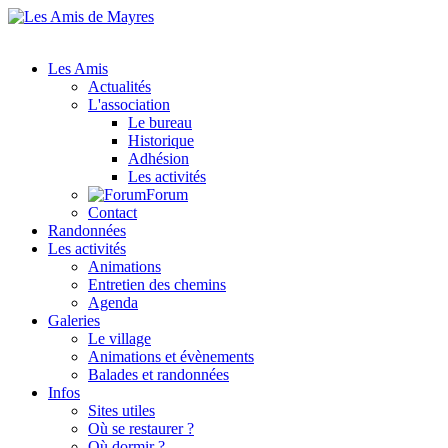
Les Amis
Actualités
L'association
Le bureau
Historique
Adhésion
Les activités
Forum
Contact
Randonnées
Les activités
Animations
Entretien des chemins
Agenda
Galeries
Le village
Animations et évènements
Balades et randonnées
Infos
Sites utiles
Où se restaurer ?
Où dormir ?