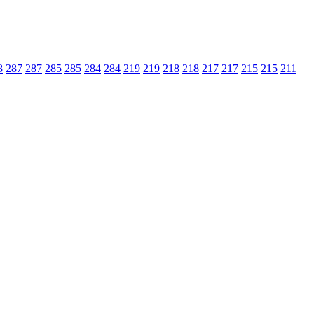
8
287
287
285
285
284
284
219
219
218
218
217
217
215
215
211