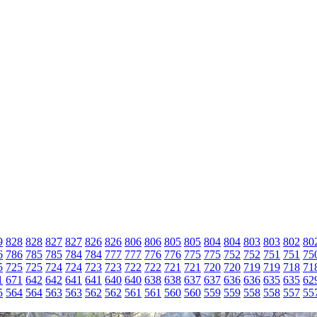
9
828
828
827
827
826
826
806
806
805
805
804
804
803
803
802
80
6
786
785
785
784
784
777
777
776
776
775
775
752
752
751
751
75
5
725
725
724
724
723
723
722
722
721
721
720
720
719
719
718
71
1
671
642
642
641
641
640
640
638
638
637
637
636
636
635
635
62
5
564
564
563
563
562
562
561
561
560
560
559
559
558
558
557
55