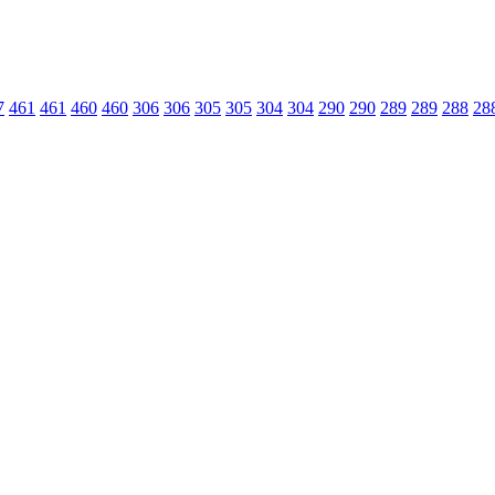
7
461
461
460
460
306
306
305
305
304
304
290
290
289
289
288
28