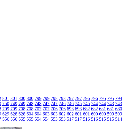
2
801
801
800
800
799
799
798
798
797
797
796
796
795
795
794
0
750
749
749
748
748
747
747
746
746
745
745
744
744
743
743
8
709
709
708
708
707
707
706
706
693
693
682
682
681
681
680
9
629
628
628
604
604
603
603
602
602
601
601
600
600
599
599
7
556
556
555
555
554
554
553
553
517
517
516
516
515
515
514