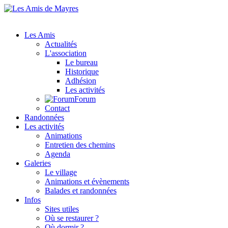
Les Amis
Actualités
L'association
Le bureau
Historique
Adhésion
Les activités
Forum
Contact
Randonnées
Les activités
Animations
Entretien des chemins
Agenda
Galeries
Le village
Animations et évènements
Balades et randonnées
Infos
Sites utiles
Où se restaurer ?
Où dormir ?