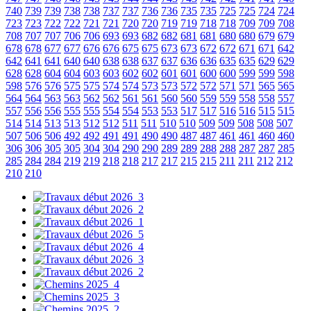
740
739
739
738
738
737
737
736
736
735
735
725
725
724
724
723
723
722
722
721
721
720
720
719
719
718
718
709
709
708
708
707
707
706
706
693
693
682
682
681
681
680
680
679
679
678
678
677
677
676
676
675
675
673
673
672
672
671
671
642
642
641
641
640
640
638
638
637
637
636
636
635
635
629
629
628
628
604
604
603
603
602
602
601
601
600
600
599
599
598
598
576
576
575
575
574
574
573
573
572
572
571
571
565
565
564
564
563
563
562
562
561
561
560
560
559
559
558
558
557
557
556
556
555
555
554
554
553
553
517
517
516
516
515
515
514
514
513
513
512
512
511
511
510
510
509
509
508
508
507
507
506
506
492
492
491
491
490
490
487
487
461
461
460
460
306
306
305
305
304
304
290
290
289
289
288
288
287
287
285
285
284
284
219
219
218
218
217
217
215
215
211
211
212
212
210
210