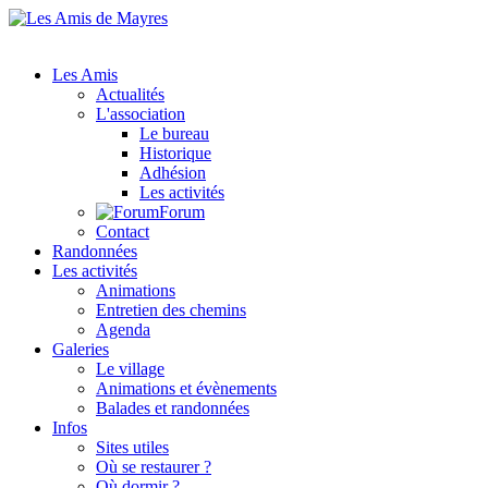
Les Amis
Actualités
L'association
Le bureau
Historique
Adhésion
Les activités
Forum
Contact
Randonnées
Les activités
Animations
Entretien des chemins
Agenda
Galeries
Le village
Animations et évènements
Balades et randonnées
Infos
Sites utiles
Où se restaurer ?
Où dormir ?