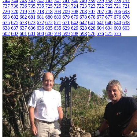
744
744
743
743
742
742
741
741
740
740
739
739
738
738
737
737
736
736
735
735
725
725
724
724
723
723
722
722
721
721
720
720
719
719
718
718
709
709
708
708
707
707
706
706
693
693
682
682
681
681
680
680
679
679
678
678
677
677
676
676
675
675
673
673
672
672
671
671
642
642
641
641
640
640
638
638
637
637
636
636
635
635
629
629
628
628
604
604
603
603
602
602
601
601
600
600
599
599
598
598
576
576
575
575