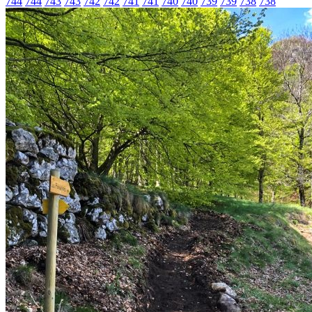
744
744
743
743
742
742
741
741
740
740
739
739
738
738