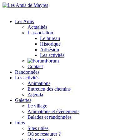
Les Amis
Actualités
L'association
Le bureau
Historique
Adhésion
Les activités
Forum
Contact
Randonnées
Les activités
Animations
Entretien des chemins
Agenda
Galeries
Le village
Animations et évènements
Balades et randonnées
Infos
Sites utiles
Où se restaurer ?
Où dormir ?