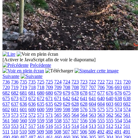
[Activer le JavaScript afin de voir le diaporama]
Précédente
Suivante
736
736
735
735
725
725
724
724
723
723
722
722
721
721
720
720
719
719
718
718
709
709
708
708
707
707
706
706
693
693
682
682
681
681
680
680
679
679
678
678
677
677
676
676
675
675
673
673
672
672
671
671
642
642
641
641
640
640
638
638
637
637
636
636
635
635
629
629
628
628
604
604
603
603
602
602
601
601
600
600
599
599
598
598
576
576
575
575
574
574
573
573
572
572
571
571
565
565
564
564
563
563
562
562
561
561
560
560
559
559
558
558
557
557
556
556
555
555
554
554
553
553
517
517
516
516
515
515
514
514
513
513
512
512
511
511
510
510
509
509
508
508
507
507
506
506
492
492
491
491
490
490
487
487
461
461
460
460
306
306
305
305
304
304
290