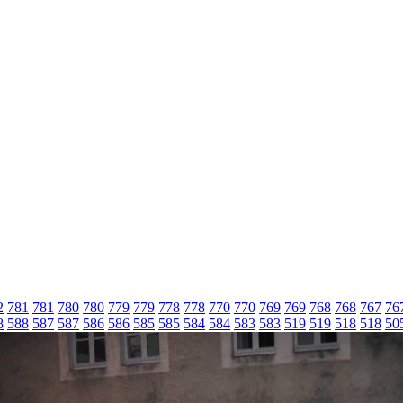
2
781
781
780
780
779
779
778
778
770
770
769
769
768
768
767
76
8
588
587
587
586
586
585
585
584
584
583
583
519
519
518
518
50