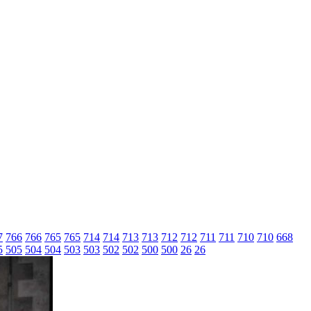
7
766
766
765
765
714
714
713
713
712
712
711
711
710
710
668
5
505
504
504
503
503
502
502
500
500
26
26