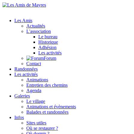
Les Amis
Actualités
L'association
Le bureau
Historique
Adhésion
Les activités
Forum
Contact
Randonnées
Les activités
Animations
Entretien des chemins
Agenda
Galeries
Le village
Animations et évènements
Balades et randonnées
Infos
Sites utiles
Où se restaurer ?
Où dormir ?