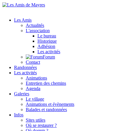
Les Amis
Actualités
L'association
Le bureau
Historique
Adhésion
Les activités
Forum
Contact
Randonnées
Les activités
Animations
Entretien des chemins
Agenda
Galeries
Le village
Animations et évènements
Balades et randonnées
Infos
Sites utiles
Où se restaurer ?
Où dormir ?