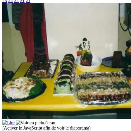
23
22
22
21
21
[Activer le JavaScript afin de voir le diaporama]