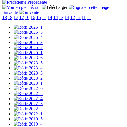
Précédente
Suivante
18
18
17
17
16
16
15
15
14
14
13
13
12
12
11
11