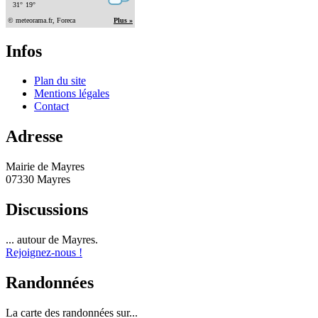
Infos
Plan du site
Mentions légales
Contact
Adresse
Mairie de Mayres
07330 Mayres
Discussions
... autour de Mayres.
Rejoignez-nous !
Randonnées
La carte des randonnées sur...