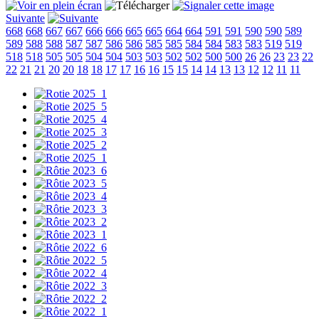
Suivante
668
668
667
667
666
666
665
665
664
664
591
591
590
590
589
589
588
588
587
587
586
586
585
585
584
584
583
583
519
519
518
518
505
505
504
504
503
503
502
502
500
500
26
26
23
23
22
22
21
21
20
20
18
18
17
17
16
16
15
15
14
14
13
13
12
12
11
11