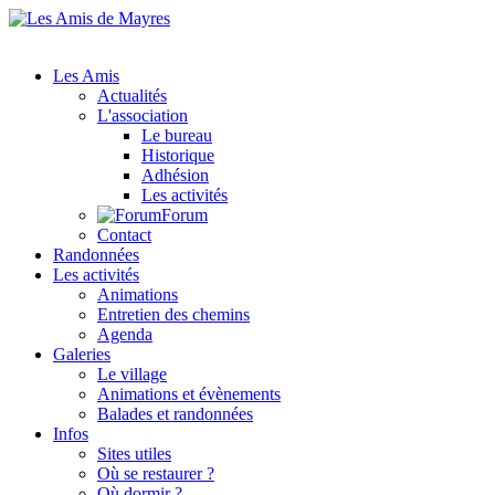
Les Amis
Actualités
L'association
Le bureau
Historique
Adhésion
Les activités
Forum
Contact
Randonnées
Les activités
Animations
Entretien des chemins
Agenda
Galeries
Le village
Animations et évènements
Balades et randonnées
Infos
Sites utiles
Où se restaurer ?
Où dormir ?