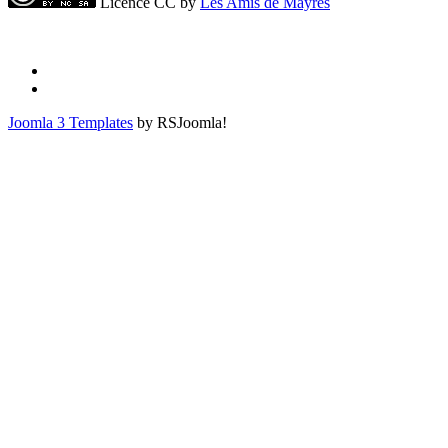
Licence CC by
Les Amis de Mayres
Joomla 3 Templates
by RSJoomla!