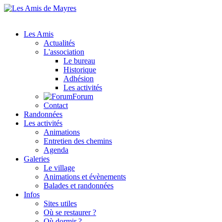
Les Amis
Actualités
L'association
Le bureau
Historique
Adhésion
Les activités
Forum
Contact
Randonnées
Les activités
Animations
Entretien des chemins
Agenda
Galeries
Le village
Animations et évènements
Balades et randonnées
Infos
Sites utiles
Où se restaurer ?
Où dormir ?