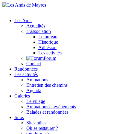
Les Amis
Actualités
L'association
Le bureau
Historique
Adhésion
Les activités
Forum
Contact
Randonnées
Les activités
Animations
Entretien des chemins
Agenda
Galeries
Le village
Animations et évènements
Balades et randonnées
Infos
Sites utiles
Où se restaurer ?
Où dormir ?