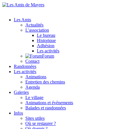
Les Amis
Actualités
L'association
Le bureau
Historique
Adhésion
Les activités
Forum
Contact
Randonnées
Les activités
Animations
Entretien des chemins
Agenda
Galeries
Le village
Animations et évènements
Balades et randonnées
Infos
Sites utiles
Où se restaurer ?
Où dormir ?