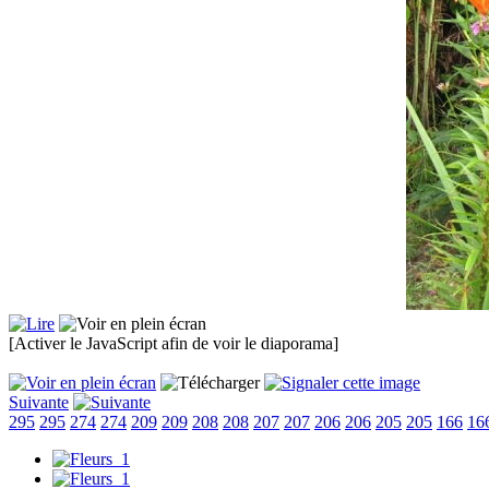
[Activer le JavaScript afin de voir le diaporama]
Suivante
295
295
274
274
209
209
208
208
207
207
206
206
205
205
166
16