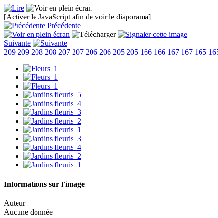
[Activer le JavaScript afin de voir le diaporama]
Précédente
Suivante
209
209
208
208
207
207
206
206
205
205
166
166
167
167
165
16
Informations sur l'image
Auteur
Aucune donnée