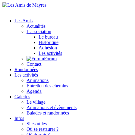
Les Amis
Actualités
L'association
Le bureau
Historique
Adhésion
Les activités
Forum
Contact
Randonnées
Les activités
Animations
Entretien des chemins
Agenda
Galeries
Le village
Animations et évènements
Balades et randonnées
Infos
Sites utiles
Où se restaurer ?
Où dormir ?