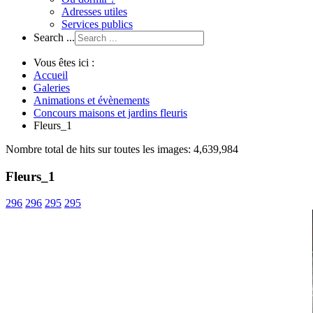
Adresses utiles
Services publics
Search ...
Vous êtes ici :
Accueil
Galeries
Animations et évènements
Concours maisons et jardins fleuris
Fleurs_1
Nombre total de hits sur toutes les images: 4,639,984
Fleurs_1
296
296
295
295