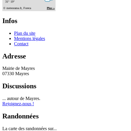
Infos
Plan du site
Mentions légales
Contact
Adresse
Mairie de Mayres
07330 Mayres
Discussions
... autour de Mayres.
Rejoignez-nous !
Randonnées
La carte des randonnées sur...