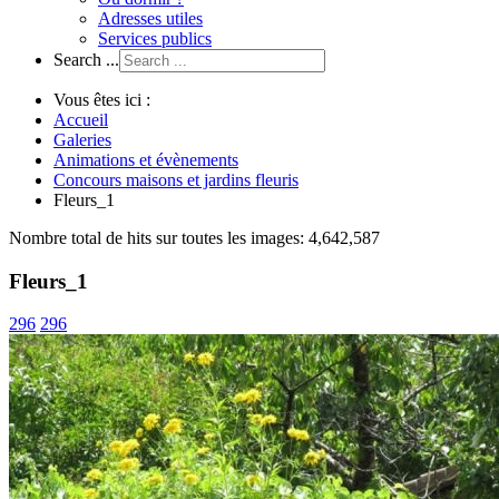
Adresses utiles
Services publics
Search ...
Vous êtes ici :
Accueil
Galeries
Animations et évènements
Concours maisons et jardins fleuris
Fleurs_1
Nombre total de hits sur toutes les images: 4,642,587
Fleurs_1
296
296