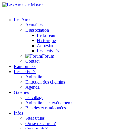
Les Amis
Actualités
L'association
Le bureau
Historique
Adhésion
Les activités
Forum
Contact
Randonnées
Les activités
Animations
Entretien des chemins
Agenda
Galeries
Le village
Animations et évènements
Balades et randonnées
Infos
Sites utiles
Où se restaurer ?
Où dormir ?