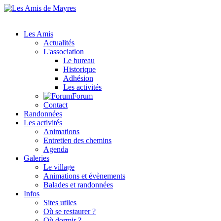
Les Amis
Actualités
L'association
Le bureau
Historique
Adhésion
Les activités
Forum
Contact
Randonnées
Les activités
Animations
Entretien des chemins
Agenda
Galeries
Le village
Animations et évènements
Balades et randonnées
Infos
Sites utiles
Où se restaurer ?
Où dormir ?