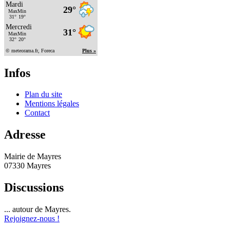
Infos
Plan du site
Mentions légales
Contact
Adresse
Mairie de Mayres
07330 Mayres
Discussions
... autour de Mayres.
Rejoignez-nous !