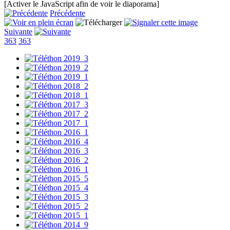
[Activer le JavaScript afin de voir le diaporama]
Précédente
Suivante
363
363