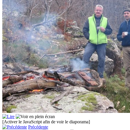
[Activer le JavaScript afin de voir le diaporama]
Précédente