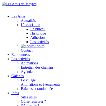
Les Amis
Actualités
L'association
Le bureau
Historique
Adhésion
Les activités
Forum
Contact
Randonnées
Les activités
Animations
Entretien des chemins
Agenda
Galeries
Le village
Animations et évènements
Balades et randonnées
Infos
Sites utiles
Où se restaurer ?
Où dormir ?