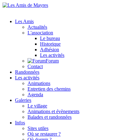
Les Amis
Actualités
L'association
Le bureau
Historique
Adhésion
Les activités
Forum
Contact
Randonnées
Les activités
Animations
Entretien des chemins
Agenda
Galeries
Le village
Animations et évènements
Balades et randonnées
Infos
Sites utiles
Où se restaurer ?
Où dormir ?