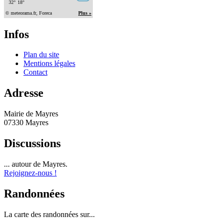
Infos
Plan du site
Mentions légales
Contact
Adresse
Mairie de Mayres
07330 Mayres
Discussions
... autour de Mayres.
Rejoignez-nous !
Randonnées
La carte des randonnées sur...