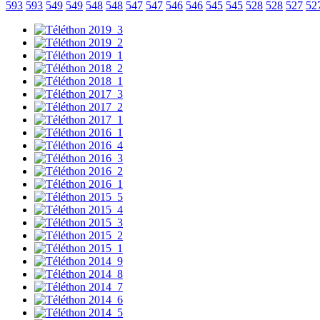
593
593
549
549
548
548
547
547
546
546
545
545
528
528
527
52