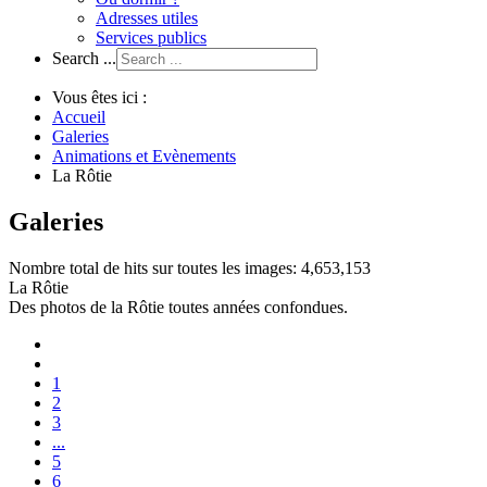
Adresses utiles
Services publics
Search ...
Vous êtes ici :
Accueil
Galeries
Animations et Evènements
La Rôtie
Galeries
Nombre total de hits sur toutes les images: 4,653,153
La Rôtie
Des photos de la Rôtie toutes années confondues.
1
2
3
...
5
6