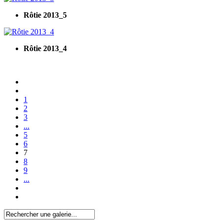
Rôtie 2013_5
Rôtie 2013_4
1
2
3
...
5
6
7
8
9
...