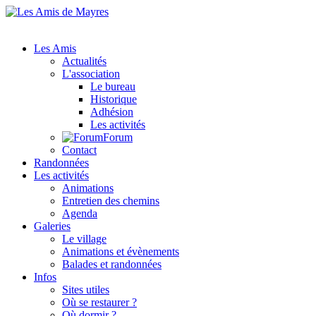
Les Amis
Actualités
L'association
Le bureau
Historique
Adhésion
Les activités
Forum
Contact
Randonnées
Les activités
Animations
Entretien des chemins
Agenda
Galeries
Le village
Animations et évènements
Balades et randonnées
Infos
Sites utiles
Où se restaurer ?
Où dormir ?