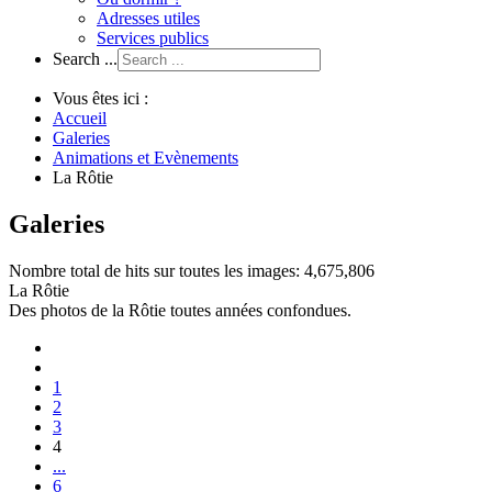
Adresses utiles
Services publics
Search ...
Vous êtes ici :
Accueil
Galeries
Animations et Evènements
La Rôtie
Galeries
Nombre total de hits sur toutes les images: 4,675,806
La Rôtie
Des photos de la Rôtie toutes années confondues.
1
2
3
4
...
6