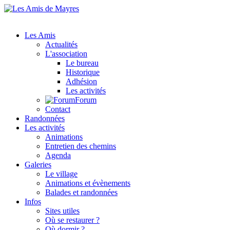
Les Amis
Actualités
L'association
Le bureau
Historique
Adhésion
Les activités
Forum
Contact
Randonnées
Les activités
Animations
Entretien des chemins
Agenda
Galeries
Le village
Animations et évènements
Balades et randonnées
Infos
Sites utiles
Où se restaurer ?
Où dormir ?