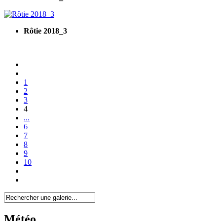
Rôtie 2018_3
1
2
3
4
...
6
7
8
9
10
Météo