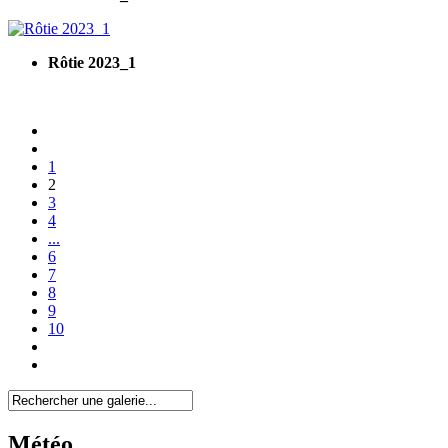
Rôtie 2023_1
1
2
3
4
...
6
7
8
9
10
Météo