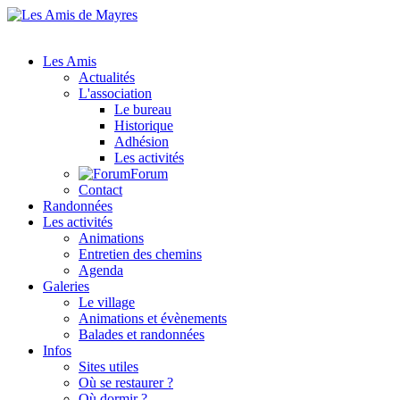
Les Amis
Actualités
L'association
Le bureau
Historique
Adhésion
Les activités
Forum
Contact
Randonnées
Les activités
Animations
Entretien des chemins
Agenda
Galeries
Le village
Animations et évènements
Balades et randonnées
Infos
Sites utiles
Où se restaurer ?
Où dormir ?