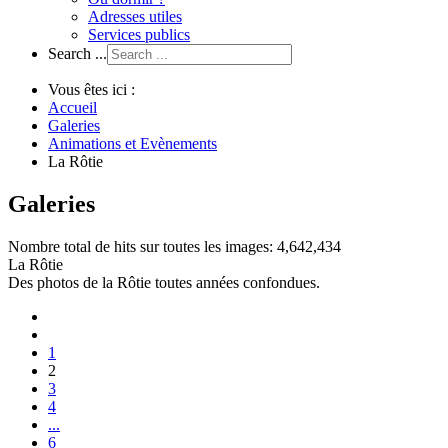
Adresses utiles
Services publics
Search ...
Vous êtes ici :
Accueil
Galeries
Animations et Evènements
La Rôtie
Galeries
Nombre total de hits sur toutes les images: 4,642,434
La Rôtie
Des photos de la Rôtie toutes années confondues.
1
2
3
4
...
6