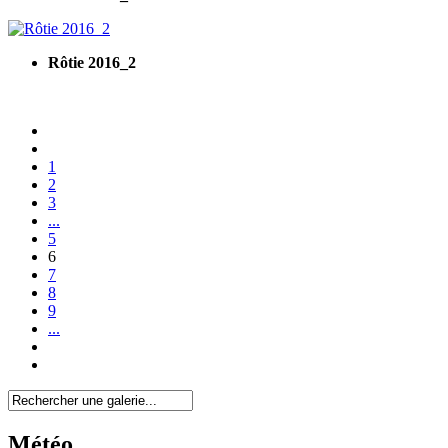
Rôtie 2016_2
1
2
3
...
5
6
7
8
9
...
Météo