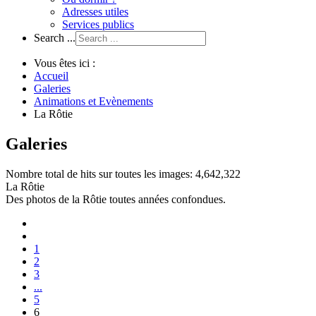
Adresses utiles
Services publics
Search ...
Vous êtes ici :
Accueil
Galeries
Animations et Evènements
La Rôtie
Galeries
Nombre total de hits sur toutes les images: 4,642,322
La Rôtie
Des photos de la Rôtie toutes années confondues.
1
2
3
...
5
6