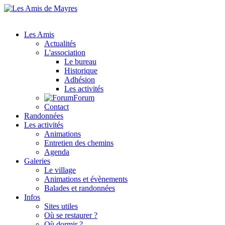
Les Amis
Actualités
L'association
Le bureau
Historique
Adhésion
Les activités
Forum
Contact
Randonnées
Les activités
Animations
Entretien des chemins
Agenda
Galeries
Le village
Animations et évènements
Balades et randonnées
Infos
Sites utiles
Où se restaurer ?
Où dormir ?