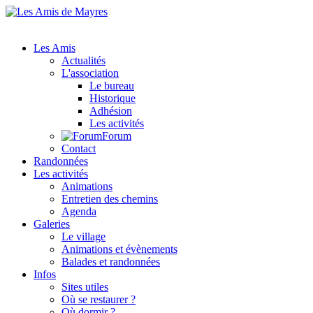
Les Amis
Actualités
L'association
Le bureau
Historique
Adhésion
Les activités
Forum
Contact
Randonnées
Les activités
Animations
Entretien des chemins
Agenda
Galeries
Le village
Animations et évènements
Balades et randonnées
Infos
Sites utiles
Où se restaurer ?
Où dormir ?