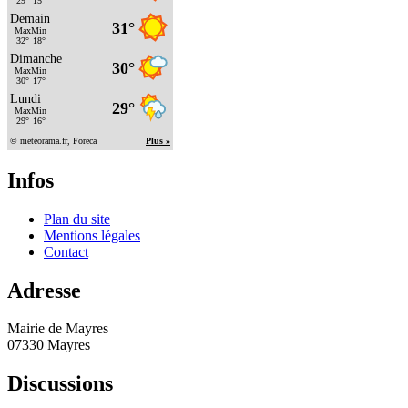
Infos
Plan du site
Mentions légales
Contact
Adresse
Mairie de Mayres
07330 Mayres
Discussions