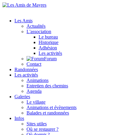
Les Amis
Actualités
L'association
Le bureau
Historique
Adhésion
Les activités
Forum
Contact
Randonnées
Les activités
Animations
Entretien des chemins
Agenda
Galeries
Le village
Animations et évènements
Balades et randonnées
Infos
Sites utiles
Où se restaurer ?
Où dormir ?