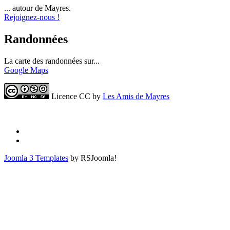
... autour de Mayres.
Rejoignez-nous !
Randonnées
La carte des randonnées sur...
Google Maps
Licence CC by
Les Amis de Mayres
Joomla 3 Templates
by RSJoomla!