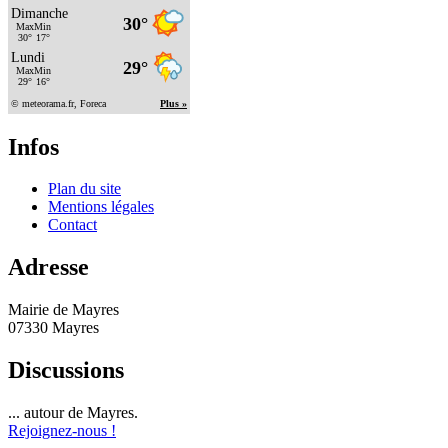
Infos
Plan du site
Mentions légales
Contact
Adresse
Mairie de Mayres
07330 Mayres
Discussions
... autour de Mayres.
Rejoignez-nous !