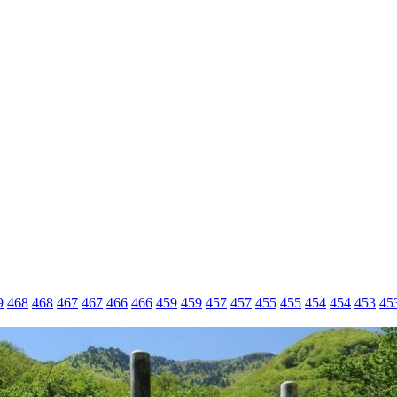
9
468
468
467
467
466
466
459
459
457
457
455
455
454
454
453
45