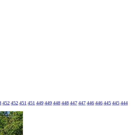
3
452
452
451
451
449
449
448
448
447
447
446
446
445
445
444