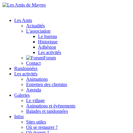
Les Amis
Actualités
L'association
Le bureau
Historique
Adhésion
Les activités
Forum
Contact
Randonnées
Les activités
Animations
Entretien des chemins
Agenda
Galeries
Le village
Animations et évènements
Balades et randonnées
Infos
Sites utiles
Où se restaurer ?
Où dormir ?