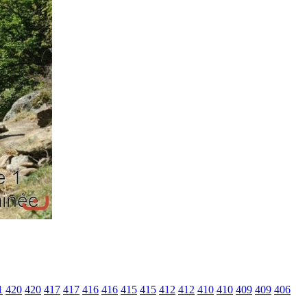
1
420
420
417
417
416
416
415
415
412
412
410
410
409
409
406