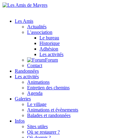
Les Amis
Actualités
L'association
Le bureau
Historique
Adhésion
Les activités
Forum
Contact
Randonnées
Les activités
Animations
Entretien des chemins
Agenda
Galeries
Le village
Animations et évènements
Balades et randonnées
Infos
Sites utiles
Où se restaurer ?
Où dormir ?