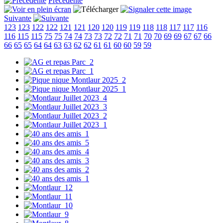
Précédente
Suivante
123
123
122
122
121
121
120
120
119
119
118
118
117
117
116
116
115
115
75
75
74
74
73
73
72
72
71
71
70
70
69
69
67
67
66
66
65
65
64
64
63
63
62
62
61
61
60
60
59
59