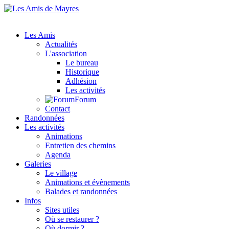
Les Amis
Actualités
L'association
Le bureau
Historique
Adhésion
Les activités
Forum
Contact
Randonnées
Les activités
Animations
Entretien des chemins
Agenda
Galeries
Le village
Animations et évènements
Balades et randonnées
Infos
Sites utiles
Où se restaurer ?
Où dormir ?