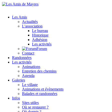
Les Amis
Actualités
L'association
Le bureau
Historique
Adhésion
Les activités
Forum
Contact
Randonnées
Les activités
Animations
Entretien des chemins
Agenda
Galeries
Le village
Animations et évènements
Balades et randonnées
Infos
Sites utiles
Où se restaurer ?
Où dormir ?