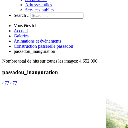
Adresses utiles
Services publics
Search ...
Vous êtes ici :
Accueil
Galeries
Animations et évènements
Construction passerelle passadou
passadou_inauguration
Nombre total de hits sur toutes les images: 4,652,090
passadou_inauguration
477
477