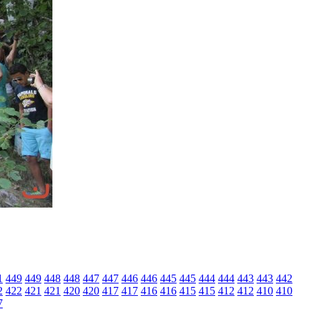
1
449
449
448
448
447
447
446
446
445
445
444
444
443
443
442
2
422
421
421
420
420
417
417
416
416
415
415
412
412
410
410
7