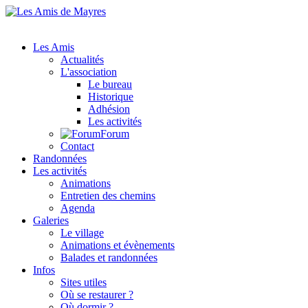
Les Amis
Actualités
L'association
Le bureau
Historique
Adhésion
Les activités
Forum
Contact
Randonnées
Les activités
Animations
Entretien des chemins
Agenda
Galeries
Le village
Animations et évènements
Balades et randonnées
Infos
Sites utiles
Où se restaurer ?
Où dormir ?