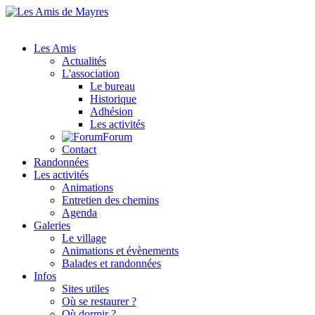
Les Amis
Actualités
L'association
Le bureau
Historique
Adhésion
Les activités
Forum
Contact
Randonnées
Les activités
Animations
Entretien des chemins
Agenda
Galeries
Le village
Animations et évènements
Balades et randonnées
Infos
Sites utiles
Où se restaurer ?
Où dormir ?