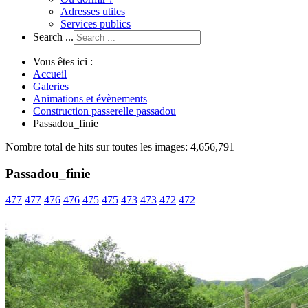
Adresses utiles
Services publics
Search ...
Vous êtes ici :
Accueil
Galeries
Animations et évènements
Construction passerelle passadou
Passadou_finie
Nombre total de hits sur toutes les images: 4,656,791
Passadou_finie
477
477
476
476
475
475
473
473
472
472