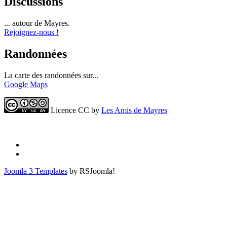
Discussions
... autour de Mayres.
Rejoignez-nous !
Randonnées
La carte des randonnées sur...
Google Maps
Licence CC by
Les Amis de Mayres
Joomla 3 Templates
by RSJoomla!