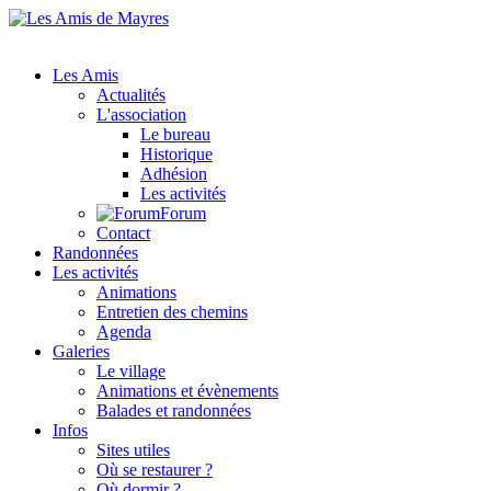
Les Amis
Actualités
L'association
Le bureau
Historique
Adhésion
Les activités
Forum
Contact
Randonnées
Les activités
Animations
Entretien des chemins
Agenda
Galeries
Le village
Animations et évènements
Balades et randonnées
Infos
Sites utiles
Où se restaurer ?
Où dormir ?