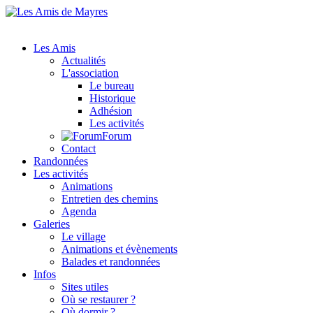
Les Amis
Actualités
L'association
Le bureau
Historique
Adhésion
Les activités
Forum
Contact
Randonnées
Les activités
Animations
Entretien des chemins
Agenda
Galeries
Le village
Animations et évènements
Balades et randonnées
Infos
Sites utiles
Où se restaurer ?
Où dormir ?