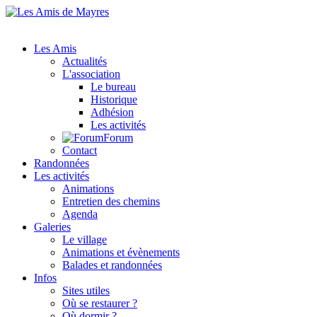
Les Amis
Actualités
L'association
Le bureau
Historique
Adhésion
Les activités
Forum
Contact
Randonnées
Les activités
Animations
Entretien des chemins
Agenda
Galeries
Le village
Animations et évènements
Balades et randonnées
Infos
Sites utiles
Où se restaurer ?
Où dormir ?