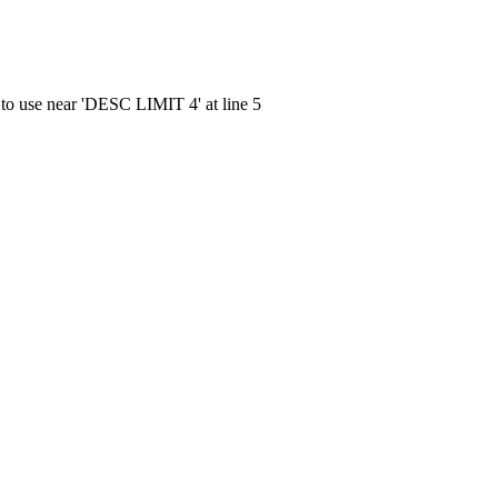
 to use near 'DESC LIMIT 4' at line 5