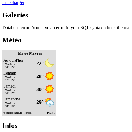
Télécharger
Galeries
Database error: You have an error in your SQL syntax; check the manu
Météo
Meteo Mayres
Infos