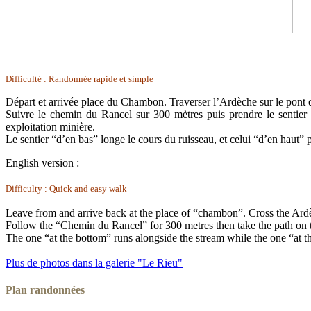
Difficulté : Randonnée rapide et simple
Départ et arrivée place du Chambon. Traverser l’Ardèche sur le pont d
Suivre le chemin du Rancel sur 300 mètres puis prendre le sentier
exploitation minière.
Le sentier “d’en bas” longe le cours du ruisseau, et celui “d’en haut
English version :
Difficulty : Quick and easy walk
Leave from and arrive back at the place of “chambon”. Cross the Ardèc
Follow the “Chemin du Rancel” for 300 metres then take the path on th
The one “at the bottom” runs alongside the stream while the one “at the
Plus de photos dans la galerie "Le Rieu"
Plan randonnées