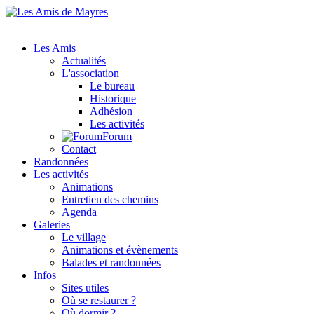
Les Amis
Actualités
L'association
Le bureau
Historique
Adhésion
Les activités
Forum
Contact
Randonnées
Les activités
Animations
Entretien des chemins
Agenda
Galeries
Le village
Animations et évènements
Balades et randonnées
Infos
Sites utiles
Où se restaurer ?
Où dormir ?