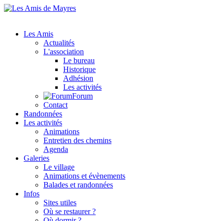
Les Amis
Actualités
L'association
Le bureau
Historique
Adhésion
Les activités
Forum
Contact
Randonnées
Les activités
Animations
Entretien des chemins
Agenda
Galeries
Le village
Animations et évènements
Balades et randonnées
Infos
Sites utiles
Où se restaurer ?
Où dormir ?