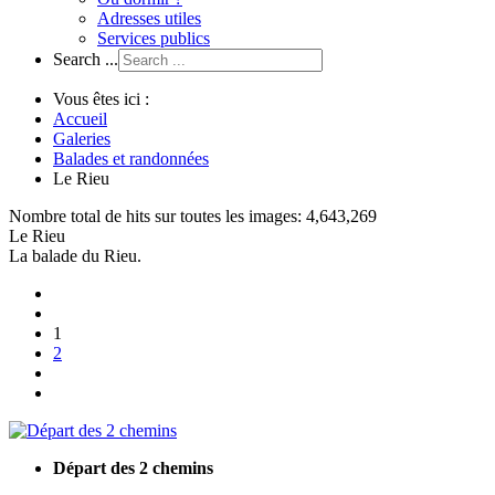
Adresses utiles
Services publics
Search ...
Vous êtes ici :
Accueil
Galeries
Balades et randonnées
Le Rieu
Nombre total de hits sur toutes les images: 4,643,269
Le Rieu
La balade du Rieu.
1
2
Départ des 2 chemins