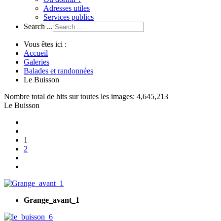
Adresses utiles
Services publics
Search ...
Vous êtes ici :
Accueil
Galeries
Balades et randonnées
Le Buisson
Nombre total de hits sur toutes les images: 4,645,213
Le Buisson
1
2
Grange_avant_1