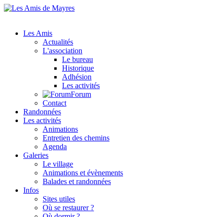
Les Amis
Actualités
L'association
Le bureau
Historique
Adhésion
Les activités
Forum
Contact
Randonnées
Les activités
Animations
Entretien des chemins
Agenda
Galeries
Le village
Animations et évènements
Balades et randonnées
Infos
Sites utiles
Où se restaurer ?
Où dormir ?