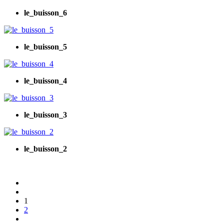
le_buisson_6
le_buisson_5
le_buisson_4
le_buisson_3
le_buisson_2
1
2