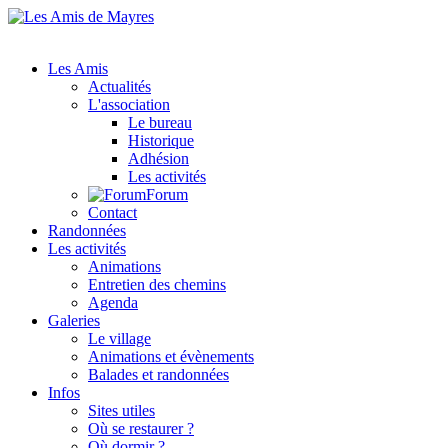
Les Amis
Actualités
L'association
Le bureau
Historique
Adhésion
Les activités
Forum
Contact
Randonnées
Les activités
Animations
Entretien des chemins
Agenda
Galeries
Le village
Animations et évènements
Balades et randonnées
Infos
Sites utiles
Où se restaurer ?
Où dormir ?