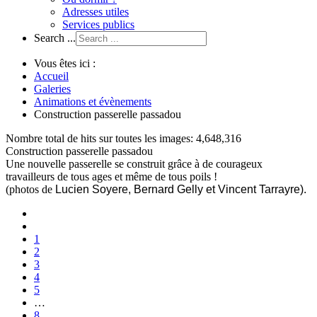
Adresses utiles
Services publics
Search ...
Vous êtes ici :
Accueil
Galeries
Animations et évènements
Construction passerelle passadou
Nombre total de hits sur toutes les images: 4,648,316
Construction passerelle passadou
Une nouvelle passerelle se construit grâce à de courageux
travailleurs de tous ages et même de tous poils !
(photos de
Lucien Soyere, Bernard Gelly et Vincent Tarrayre).
1
2
3
4
5
…
8