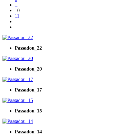
...
10
11
Passadou_22
Passadou_20
Passadou_17
Passadou_15
Passadou_14